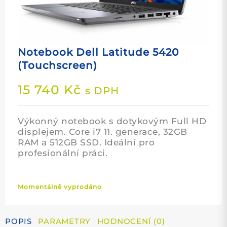
Notebook Dell Latitude 5420
(Touchscreen)
15 740
Kč
s DPH
Výkonný notebook s dotykovým Full HD
displejem. Core i7 11. generace, 32GB
RAM a 512GB SSD. Ideální pro
profesionální práci.
Momentálně vyprodáno
POPIS
PARAMETRY
HODNOCENÍ (0)