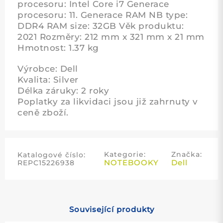
procesoru: Intel Core i7 Generace
procesoru: 11. Generace RAM NB type:
DDR4 RAM size: 32GB Věk produktu:
2021 Rozměry: 212 mm x 321 mm x 21 mm
Hmotnost: 1.37 kg
Výrobce: Dell
Kvalita: Silver
Délka záruky: 2 roky
Poplatky za likvidaci jsou již zahrnuty v
ceně zboží.
Kategorie:
Značka:
Katalogové číslo:
NOTEBOOKY
Dell
REPC15226938
Související produkty