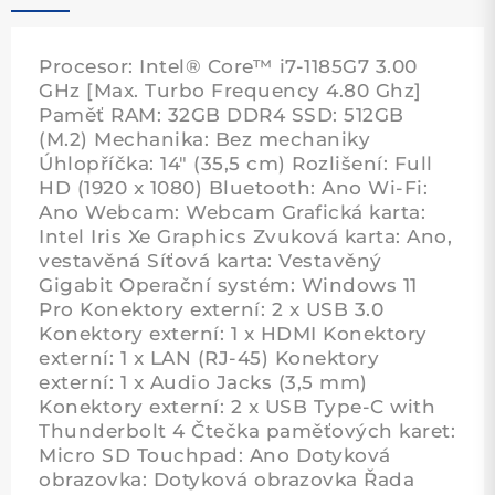
Procesor: Intel® Core™ i7-1185G7 3.00
GHz [Max. Turbo Frequency 4.80 Ghz]
Paměť RAM: 32GB DDR4 SSD: 512GB
(M.2) Mechanika: Bez mechaniky
Úhlopříčka: 14" (35,5 cm) Rozlišení: Full
HD (1920 x 1080) Bluetooth: Ano Wi-Fi:
Ano Webcam: Webcam Grafická karta:
Intel Iris Xe Graphics Zvuková karta: Ano,
vestavěná Síťová karta: Vestavěný
Gigabit Operační systém: Windows 11
Pro Konektory externí: 2 x USB 3.0
Konektory externí: 1 x HDMI Konektory
externí: 1 x LAN (RJ-45) Konektory
externí: 1 x Audio Jacks (3,5 mm)
Konektory externí: 2 x USB Type-C with
Thunderbolt 4 Čtečka paměťových karet:
Micro SD Touchpad: Ano Dotyková
obrazovka: Dotyková obrazovka Řada