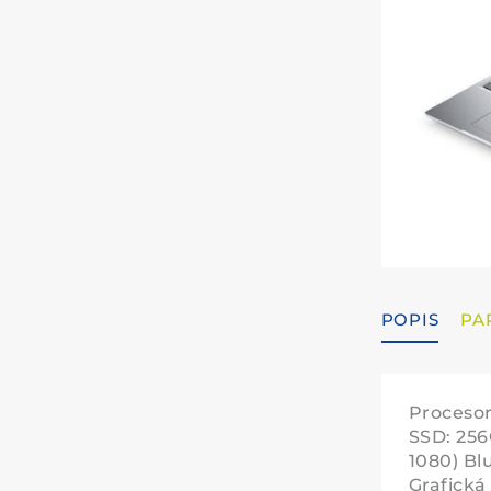
POPIS
PA
Procesor
SSD: 256
1080) Bl
Grafická