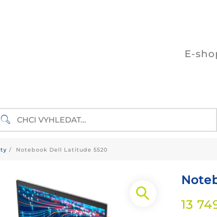
E-sho
ty
Notebook Dell Latitude 5520
Noteb
13 7