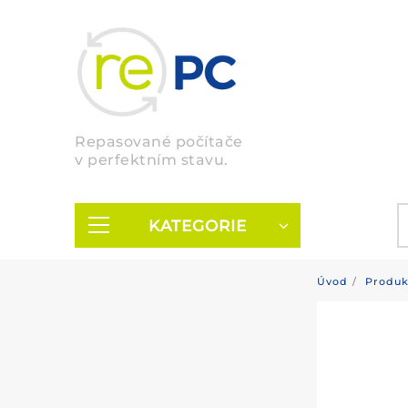
Skip
to
content
Repasované počítače
v perfektním stavu.
KATEGORIE
Úvod
Produk