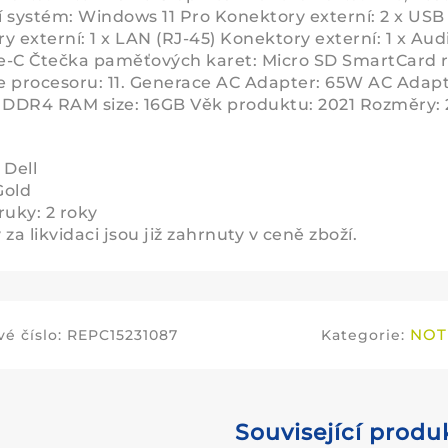
 systém: Windows 11 Pro Konektory externí: 2 x USB 
y externí: 1 x LAN (RJ-45) Konektory externí: 1 x Aud
-C Čtečka paměťových karet: Micro SD SmartCard re
 procesoru: 11. Generace AC Adapter: 65W AC Adapt
: DDR4 RAM size: 16GB Věk produktu: 2021 Rozměry
 Dell
Gold
ruky: 2 roky
za likvidaci jsou již zahrnuty v ceně zboží.
NOT
é číslo:
REPC15231087
Kategorie:
Související produ