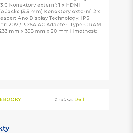
3.0 Konektory externí: 1 x HDMI
io Jacks (3,5 mm) Konektory externí: 2 x
ader: Ano Display Technology: IPS
er: 20V / 3.25A AC Adapter: Type-C RAM
: 233 mm x 358 mm x 20 mm Hmotnost:
EBOOKY
Dell
Značka:
kty