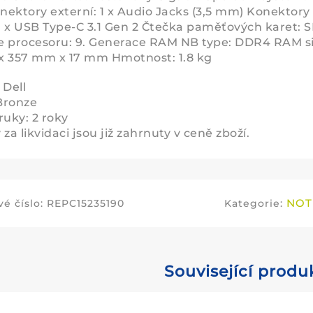
ektory externí: 1 x Audio Jacks (3,5 mm) Konektory e
 1 x USB Type-C 3.1 Gen 2 Čtečka paměťových karet: S
 procesoru: 9. Generace RAM NB type: DDR4 RAM si
x 357 mm x 17 mm Hmotnost: 1.8 kg
 Dell
 Bronze
ruky: 2 roky
za likvidaci jsou již zahrnuty v ceně zboží.
NOT
é číslo:
REPC15235190
Kategorie:
Související produ