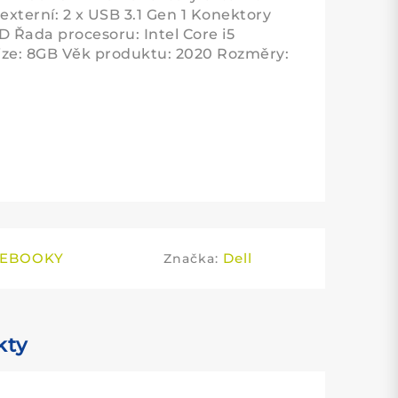
xterní: 2 x USB 3.1 Gen 1 Konektory
D Řada procesoru: Intel Core i5
ze: 8GB Věk produktu: 2020 Rozměry:
EBOOKY
Dell
Značka:
kty