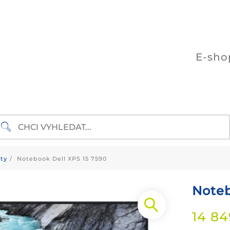
E-sho
ty
Notebook Dell XPS 15 7590
Noteb
14 8