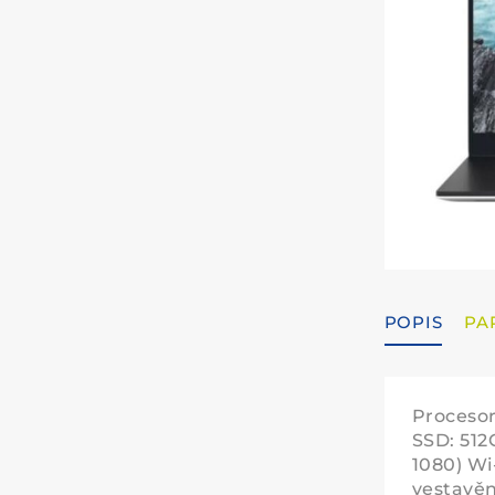
POPIS
PA
Procesor
SSD: 512
1080) Wi
vestavěn