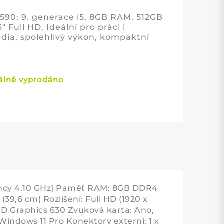
7590: 9. generace i5, 8GB RAM, 512GB
6″ Full HD. Ideální pro práci i
dia, spolehlivý výkon, kompaktní
lně vyprodáno
ency 4.10 GHz] Paměť RAM: 8GB DDR4
39,6 cm) Rozlišení: Full HD (1920 x
D Graphics 630 Zvuková karta: Ano,
Windows 11 Pro Konektory externí: 1 x