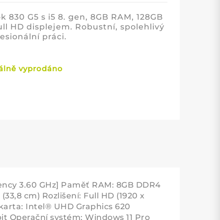
k 830 G5 s i5 8. gen, 8GB RAM, 128GB
ll HD displejem. Robustní, spolehlivý
esionální práci.
lně vyprodáno
quency 3.60 GHz] Paměť RAM: 8GB DDR4
33,8 cm) Rozlišení: Full HD (1920 x
arta: Intel® UHD Graphics 620
bit Operační systém: Windows 11 Pro