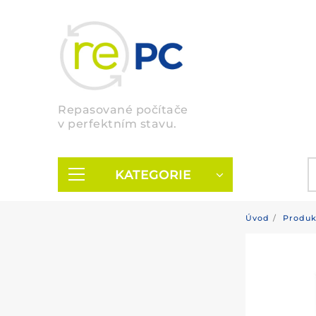
Skip
to
content
Repasované počítače
v perfektním stavu.
KATEGORIE
Úvod
Produk