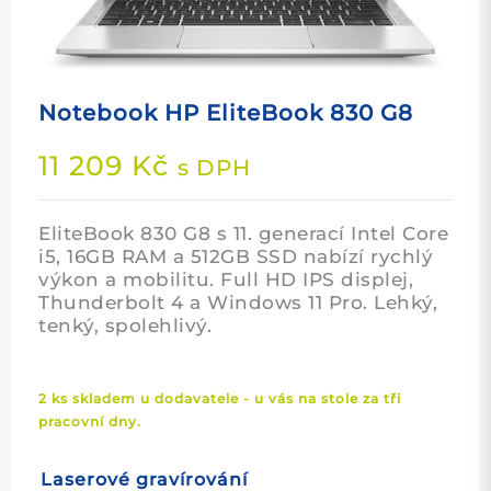
Notebook HP EliteBook 830 G8
11 209
Kč
s DPH
EliteBook 830 G8 s 11. generací Intel Core
i5, 16GB RAM a 512GB SSD nabízí rychlý
výkon a mobilitu. Full HD IPS displej,
Thunderbolt 4 a Windows 11 Pro. Lehký,
tenký, spolehlivý.
2 ks skladem u dodavatele - u vás na stole za tři
pracovní dny.
Laserové gravírování