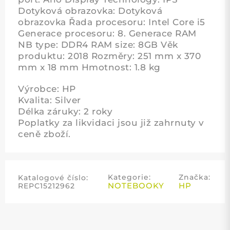
Dotyková obrazovka: Dotyková
obrazovka Řada procesoru: Intel Core i5
Generace procesoru: 8. Generace RAM
NB type: DDR4 RAM size: 8GB Věk
produktu: 2018 Rozměry: 251 mm x 370
mm x 18 mm Hmotnost: 1.8 kg
Výrobce: HP
Kvalita: Silver
Délka záruky: 2 roky
Poplatky za likvidaci jsou již zahrnuty v
ceně zboží.
Kategorie:
Značka:
Katalogové číslo:
NOTEBOOKY
HP
REPC15212962