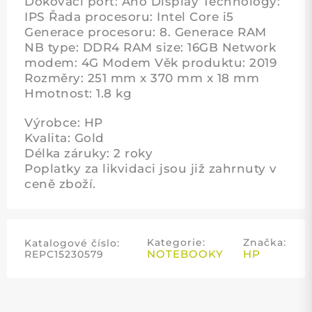
Dokovací port: Ano Display Technology:
IPS Řada procesoru: Intel Core i5
Generace procesoru: 8. Generace RAM
NB type: DDR4 RAM size: 16GB Network
modem: 4G Modem Věk produktu: 2019
Rozměry: 251 mm x 370 mm x 18 mm
Hmotnost: 1.8 kg
Výrobce: HP
Kvalita: Gold
Délka záruky: 2 roky
Poplatky za likvidaci jsou již zahrnuty v
ceně zboží.
Kategorie:
Značka:
Katalogové číslo:
NOTEBOOKY
HP
REPC15230579