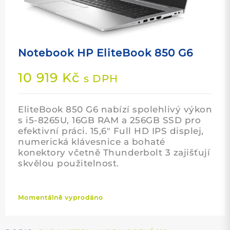
Notebook HP EliteBook 850 G6
10 919
Kč
s DPH
EliteBook 850 G6 nabízí spolehlivý výkon
s i5-8265U, 16GB RAM a 256GB SSD pro
efektivní práci. 15,6″ Full HD IPS displej,
numerická klávesnice a bohaté
konektory včetně Thunderbolt 3 zajišťují
skvělou použitelnost.
Momentálně vyprodáno