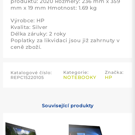
produktu: 2020 Rozměry: 236 mm x 359
mm x 19 mm Hmotnost: 1.69 kg
Výrobce: HP
Kvalita: Silver
Délka záruky: 2 roky
Poplatky za likvidaci jsou již zahrnuty v
ceně zboží.
Kategorie:
Značka:
Katalogové číslo:
NOTEBOOKY
HP
REPC15220105
Související produkty