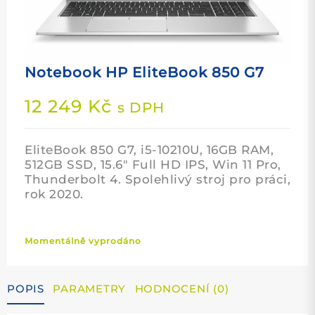
Notebook HP EliteBook 850 G7
12 249
Kč
s DPH
EliteBook 850 G7, i5-10210U, 16GB RAM,
512GB SSD, 15.6″ Full HD IPS, Win 11 Pro,
Thunderbolt 4. Spolehlivý stroj pro práci,
rok 2020.
Momentálně vyprodáno
POPIS
PARAMETRY
HODNOCENÍ (0)