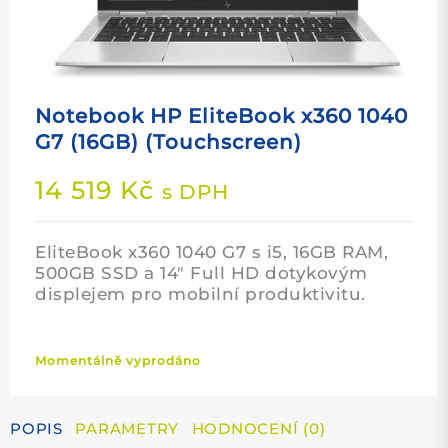
Notebook HP EliteBook x360 1040
G7 (16GB) (Touchscreen)
14 519
Kč
s DPH
EliteBook x360 1040 G7 s i5, 16GB RAM,
500GB SSD a 14″ Full HD dotykovým
displejem pro mobilní produktivitu.
Momentálně vyprodáno
POPIS
PARAMETRY
HODNOCENÍ (0)