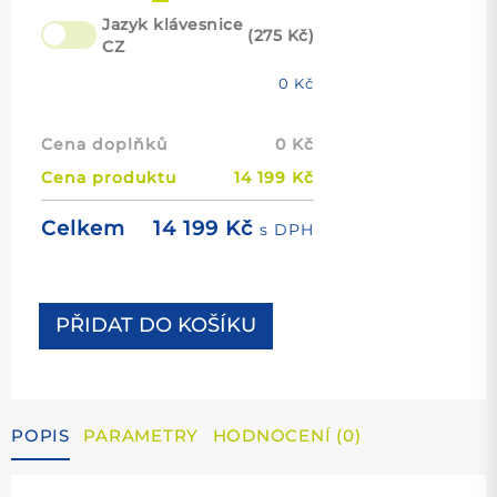
Jazyk klávesnice
(275 Kč)
CZ
0
Kč
Cena doplňků
0
Kč
Cena produktu
14 199
Kč
14 199
Kč
Celkem
s DPH
PŘIDAT DO KOŠÍKU
POPIS
PARAMETRY
HODNOCENÍ (0)