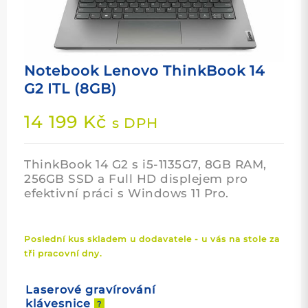
Notebook Lenovo ThinkBook 14
G2 ITL (8GB)
14 199
Kč
s DPH
ThinkBook 14 G2 s i5-1135G7, 8GB RAM,
256GB SSD a Full HD displejem pro
efektivní práci s Windows 11 Pro.
Poslední kus skladem u dodavatele - u vás na stole za
tři pracovní dny.
Laserové gravírování
klávesnice
?