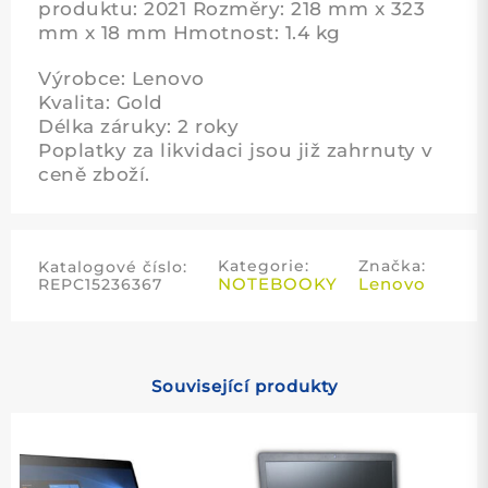
produktu: 2021 Rozměry: 218 mm x 323
mm x 18 mm Hmotnost: 1.4 kg
Výrobce: Lenovo
Kvalita: Gold
Délka záruky: 2 roky
Poplatky za likvidaci jsou již zahrnuty v
ceně zboží.
Kategorie:
Značka:
Katalogové číslo:
NOTEBOOKY
Lenovo
REPC15236367
Související produkty