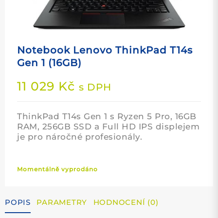
Notebook Lenovo ThinkPad T14s
Gen 1 (16GB)
11 029
Kč
s DPH
ThinkPad T14s Gen 1 s Ryzen 5 Pro, 16GB
RAM, 256GB SSD a Full HD IPS displejem
je pro náročné profesionály.
Momentálně vyprodáno
POPIS
PARAMETRY
HODNOCENÍ (0)