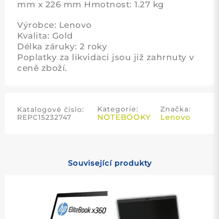
mm x 226 mm Hmotnost: 1.27 kg
Výrobce: Lenovo
Kvalita: Gold
Délka záruky: 2 roky
Poplatky za likvidaci jsou již zahrnuty v
ceně zboží.
Kategorie:
Značka:
Katalogové číslo:
NOTEBOOKY
Lenovo
REPC15232747
Související produkty