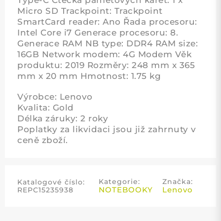
Micro SD Trackpoint: Trackpoint
SmartCard reader: Ano Řada procesoru:
Intel Core i7 Generace procesoru: 8.
Generace RAM NB type: DDR4 RAM size:
16GB Network modem: 4G Modem Věk
produktu: 2019 Rozměry: 248 mm x 365
mm x 20 mm Hmotnost: 1.75 kg
Výrobce: Lenovo
Kvalita: Gold
Délka záruky: 2 roky
Poplatky za likvidaci jsou již zahrnuty v
ceně zboží.
Kategorie:
Značka:
Katalogové číslo:
NOTEBOOKY
Lenovo
REPC15235938