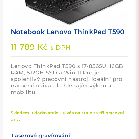
Notebook Lenovo ThinkPad T590
11 789
Kč
s DPH
Lenovo ThinkPad T590 s i7-8565U, 16GB
RAM, 512GB SSD a Win 11 Pro je
spolehlivý pracovní nástroj, ideální pro
náročné uživatele hledající výkon a
mobilitu.
Skladem u dodavatele - u vás na stole za tři pracovní
dny.
Laserové gravírování