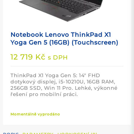
Notebook Lenovo ThinkPad X1
Yoga Gen 5 (16GB) (Touchscreen)
12 719
Kč
s DPH
ThinkPad X1 Yoga Gen 5: 14″ FHD
dotykový displej, i5-10210U, 16GB RAM,
256GB SSD, Win 11 Pro. Lehké, výkonné
řešení pro mobilní práci.
Momentálně vyprodáno