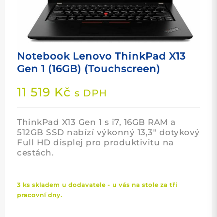
Notebook Lenovo ThinkPad X13
Gen 1 (16GB) (Touchscreen)
11 519
Kč
s DPH
ThinkPad X13 Gen 1 s i7, 16GB RAM a
512GB SSD nabízí výkonný 13,3″ dotykový
Full HD displej pro produktivitu na
cestách.
3 ks skladem u dodavatele - u vás na stole za tři
pracovní dny.