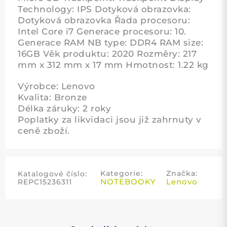
Technology: IPS Dotyková obrazovka:
Dotyková obrazovka Řada procesoru:
Intel Core i7 Generace procesoru: 10.
Generace RAM NB type: DDR4 RAM size:
16GB Věk produktu: 2020 Rozměry: 217
mm x 312 mm x 17 mm Hmotnost: 1.22 kg
Výrobce: Lenovo
Kvalita: Bronze
Délka záruky: 2 roky
Poplatky za likvidaci jsou již zahrnuty v
ceně zboží.
Kategorie:
Značka:
Katalogové číslo:
NOTEBOOKY
Lenovo
REPC15236311