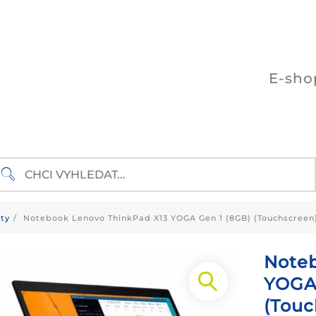
E-sho
ty
Notebook Lenovo ThinkPad X13 YOGA Gen 1 (8GB) (Touchscreen
Noteb
YOGA 
(Touc