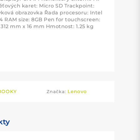
ťových karet: Micro SD Trackpoint:
yková obrazovka Řada procesoru: Intel
4 RAM size: 8GB Pen for touchscreen:
 312 mm x 16 mm Hmotnost: 1.25 kg
BOOKY
Lenovo
Značka:
kty