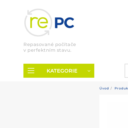
Skip
to
content
Repasované počítače
v perfektním stavu.
KATEGORIE
Úvod
Produk