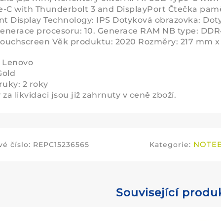
-C with Thunderbolt 3 and DisplayPort Čtečka pamě
nt Display Technology: IPS Dotyková obrazovka: Dot
Generace procesoru: 10. Generace RAM NB type: DDR
touchscreen Věk produktu: 2020 Rozměry: 217 mm x
: Lenovo
Gold
ruky: 2 roky
za likvidaci jsou již zahrnuty v ceně zboží.
NOTE
é číslo:
REPC15236565
Kategorie:
Související produ