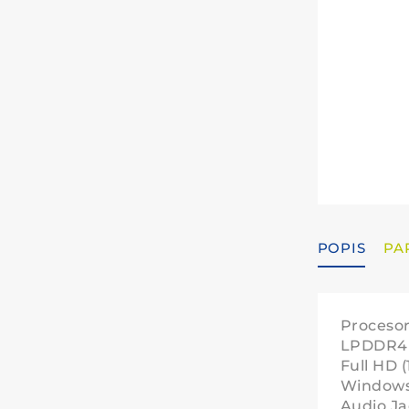
POPIS
PA
Procesor
LPDDR4 O
Full HD 
Windows 
Audio Ja