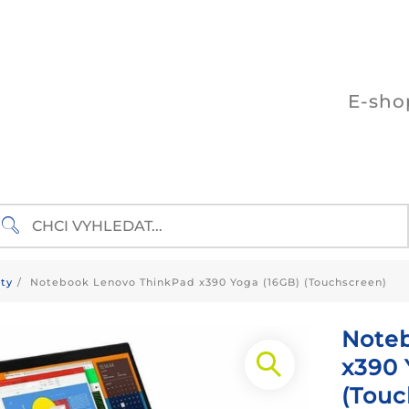
E-sho
ty
Notebook Lenovo ThinkPad x390 Yoga (16GB) (Touchscreen)
Note
x390 
(Touc