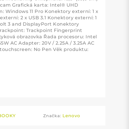
bcam Grafická karta: Intel® UHD
m: Windows 11 Pro Konektory externí: 1 x
xterní: 2 x USB 3.1 Konektory externí: 1
olt 3 and DisplayPort Konektory
rackpoint: Trackpoint Fingerprint
tyková obrazovka Řada procesoru: Intel
5W AC Adapter: 20V / 2.25A / 3.25A AC
 touchscreen: No Pen Věk produktu:
BOOKY
Lenovo
Značka: