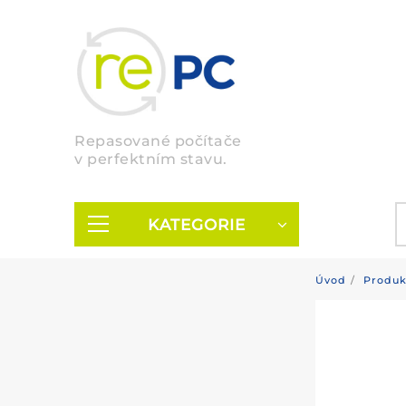
Skip
to
content
Repasované počítače
v perfektním stavu.
KATEGORIE
Úvod
Produk