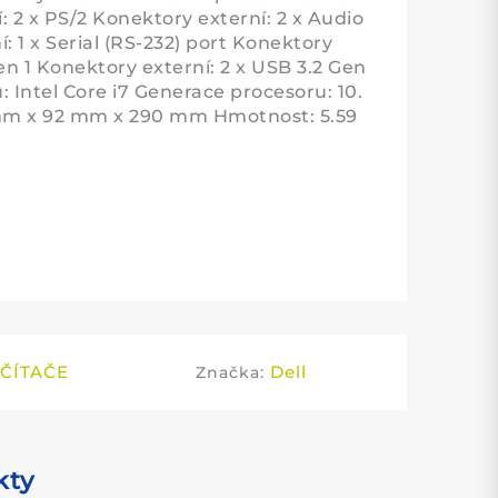
: 2 x PS/2 Konektory externí: 2 x Audio
: 1 x Serial (RS-232) port Konektory
en 1 Konektory externí: 2 x USB 3.2 Gen
 Intel Core i7 Generace procesoru: 10.
mm x 92 mm x 290 mm Hmotnost: 5.59
ČÍTAČE
Dell
Značka:
kty