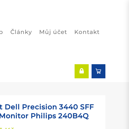
p
Články
Můj účet
Kontakt
t Dell Precision 3440 SFF
 Monitor Philips 240B4Q