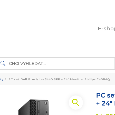
E-sho
ty
PC set Dell Precision 3440 SFF + 24″ Monitor Philips 240B4Q
PC se
+ 24″