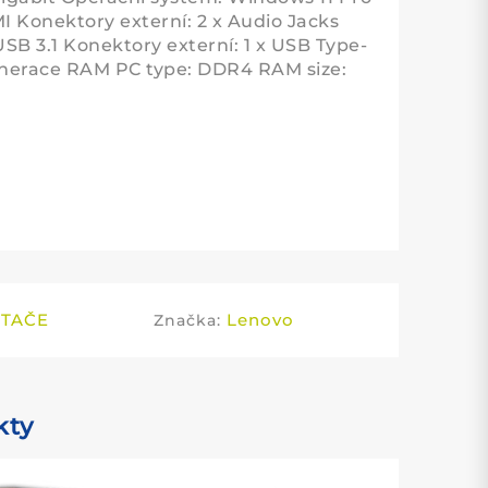
MI Konektory externí: 2 x Audio Jacks
USB 3.1 Konektory externí: 1 x USB Type-
Generace RAM PC type: DDR4 RAM size:
ÍTAČE
Lenovo
Značka:
kty