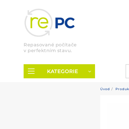
Skip
to
content
Repasované počítače
v perfektním stavu.
KATEGORIE
Úvod
Produk