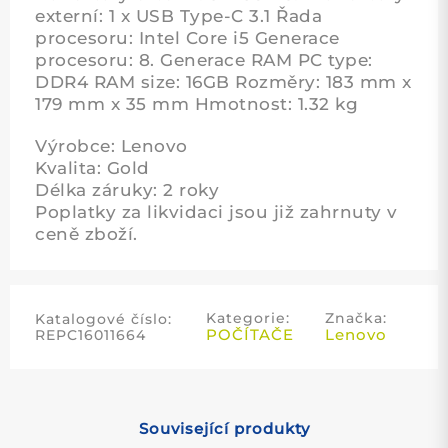
externí: 1 x USB Type-C 3.1 Řada
procesoru: Intel Core i5 Generace
procesoru: 8. Generace RAM PC type:
DDR4 RAM size: 16GB Rozměry: 183 mm x
179 mm x 35 mm Hmotnost: 1.32 kg
Výrobce: Lenovo
Kvalita: Gold
Délka záruky: 2 roky
Poplatky za likvidaci jsou již zahrnuty v
ceně zboží.
Kategorie:
Značka:
Katalogové číslo:
POČÍTAČE
Lenovo
REPC16011664
Související produkty